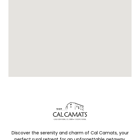
Discover the serenity and charm of Cal Camats, your
perfect rural retreat for an unforgettable getaway.