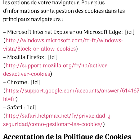
les options de votre navigateur. Pour plus
d’informations sur la gestion des cookies dans les
principaux navigateurs :
– Microsoft Internet Explorer ou Microsoft Edge : [ici]
(
http://windows.microsoft.com/fr-fr/windows-
vista/Block-or-allow-cookies
)
– Mozilla Firefox : [ici]
(
http://support.mozilla.org/fr/kb/activer-
desactiver-cookies
)
– Chrome : [ici]
(
https://support.google.com/accounts/answer/61416
hl=fr
)
– Safari : [ici]
(
http://safari.helpmax.net/fr/privacidad-y-
seguridad/como-gestionar-las-cookies/
)
Acceptation de la Politique de Cookies