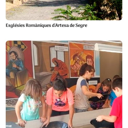
Esglésies Romàniques d'Artesa de Segre