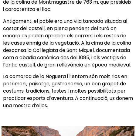
de la colina de Montmagastre de 763 m, que presideix
i caracteritza el lloc.
Antigament, el poble era una vila tancada situada al
costat del castell, en plena pendent del turó on
encara es poden apreciar els carrers i els restos de
les cases enmig de la vegetació. A la cima de la colina
descansa la Col·legiata de Sant Miquel, documentada
com a abadia canònica des del 1085, i els vestigis de
l’antic castell, de gran rellevància en època medieval.
La comarca de la Noguera i l’entorn són molt rics en
patrimoni, paisatge, gastronomia, un bon grapat de
costums, tradicions, festes i moltes possibilitats per
practicar esports d’aventura. A continuació, us donem
una mostra d’elles.