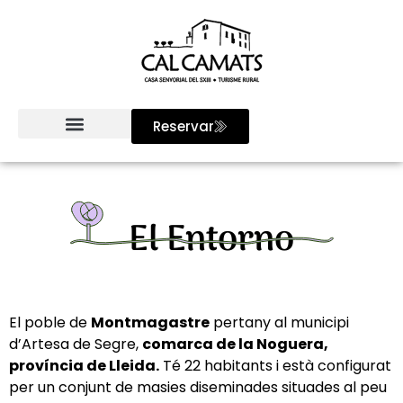
Reservar
El Entorno
El poble de
Montmagastre
pertany al municipi
d’Artesa de Segre,
comarca de la Noguera,
província de Lleida.
Té 22 habitants i està configurat
per un conjunt de masies diseminades situades al peu