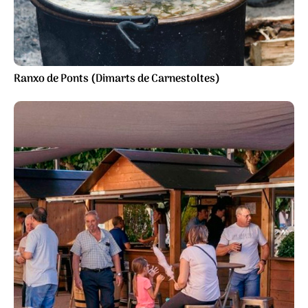
Ranxo de Ponts (Dimarts de Carnestoltes)