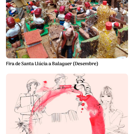
Fira de Santa Llúcia a Balaguer (Desembre)